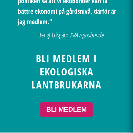
politiken så att vi ekobönder kan få
bättre ekonomi på gårdsnivå, därför är
jag medlem."
Bengt Edsgård
KRAV-grisbonde
BLI MEDLEM I
EKOLOGISKA
LANTBRUKARNA
BLI MEDLEM