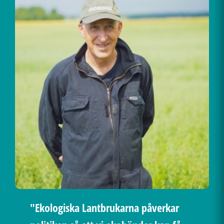
"Ekologiska Lantbrukarna påverkar