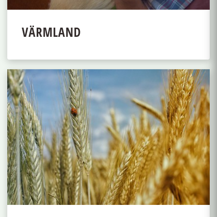
VÄRMLAND