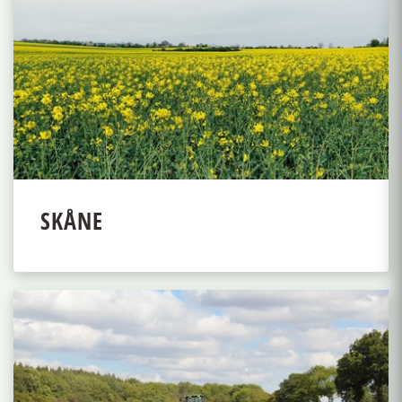
SKÅNE