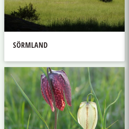
SÖRMLAND