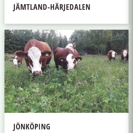
JÄMTLAND-HÄRJEDALEN
JÖNKÖPING