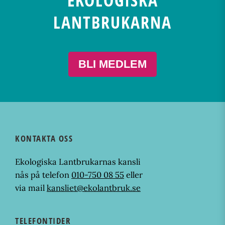
EKOLOGISKA
LANTBRUKARNA
BLI MEDLEM
KONTAKTA OSS
Ekologiska Lantbrukarnas kansli
nås på telefon
010-750 08 55
eller
via mail
kansliet@ekolantbruk.se
TELEFONTIDER