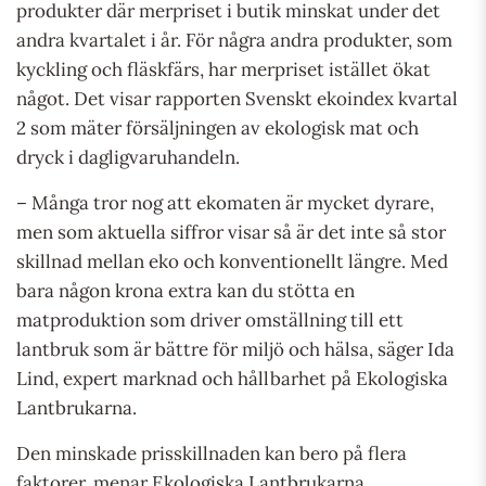
produkter där merpriset i butik minskat under det
andra kvartalet i år. För några andra produkter, som
kyckling och fläskfärs, har merpriset istället ökat
något. Det visar rapporten Svenskt ekoindex kvartal
2 som mäter försäljningen av ekologisk mat och
dryck i dagligvaruhandeln.
– Många tror nog att ekomaten är mycket dyrare,
men som aktuella siffror visar så är det inte så stor
skillnad mellan eko och konventionellt längre. Med
bara någon krona extra kan du stötta en
matproduktion som driver omställning till ett
lantbruk som är bättre för miljö och hälsa, säger Ida
Lind, expert marknad och hållbarhet på Ekologiska
Lantbrukarna.
Den minskade prisskillnaden kan bero på flera
faktorer, menar Ekologiska Lantbrukarna.