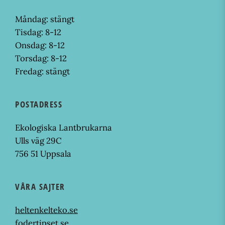
Måndag: stängt
Tisdag: 8-12
Onsdag: 8-12
Torsdag: 8-12
Fredag: stängt
POSTADRESS
Ekologiska Lantbrukarna
Ulls väg 29C
756 51 Uppsala
VÅRA SAJTER
heltenkelteko.se
fodertipset.se