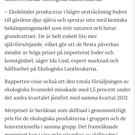
– Ekobönder producerar i högre utsträckning fodret
till gårdens djur själva och sprutar inte med kemiska
bekämpningsmedel som stör naturen och hotar
grundvattnet. De är helt enkelt lite mer
självförsörjande, vilket gör att de flesta påverkas
mindre av höga priser på importerat foder och
konstgödsel, säger Ida Lind, expert marknad och
hållbarhet på Ekologiska Lantbrukarna.
Rapporten visar också att den totala försäljningen av
ekologiska livsmedel minskade med 1,5 procent under
det andra kvartalet jämfört med samma kvartal 2021.
Merpriset är beräknat som skillnad i genomsnittligt
pris för de ekologiska produkterna i gruppen och de
konventionella i samma grupp. Det framräknade
merpriset kan i viss mån påverkas av skillnader i