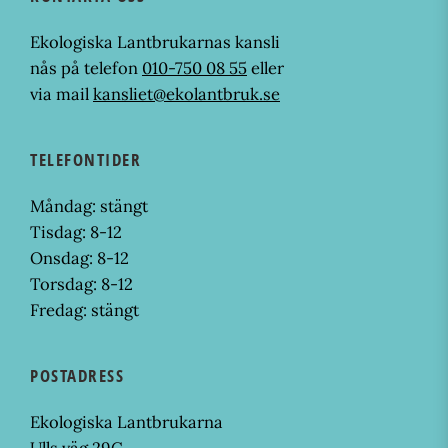
Ekologiska Lantbrukarnas kansli
nås på telefon
010-750 08 55
eller
via mail
kansliet@ekolantbruk.se
TELEFONTIDER
Måndag: stängt
Tisdag: 8-12
Onsdag: 8-12
Torsdag: 8-12
Fredag: stängt
POSTADRESS
Ekologiska Lantbrukarna