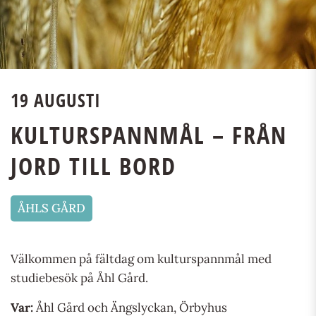
19 AUGUSTI
KULTURSPANNMÅL – FRÅN
JORD TILL BORD
ÅHLS GÅRD
Välkommen på fältdag om kulturspannmål med
studiebesök på Åhl Gård.
Var:
Åhl Gård och Ängslyckan, Örbyhus