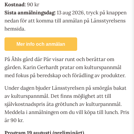
Kostnad:
90 kr
Sista anmälningsdag:
13 aug 2026, tryck på knappen
nedan för att komma till anmälan på Länsstyrelsens
hemsida.
Mer info och anmälan
På Åhls gård där Pär visar runt och berättar om
gården. Karin Gerhardt pratar om kulturspannmål
med fokus på beredskap och förädling av produkter.
Under dagen bjuder Länsstyrelsen på smörgås bakat
av kulturspannmål. Det finns möjlighet att till
självkostnadspris äta grötlunch av kulturpannmål.
Meddela i anmälningen om du vill köpa till lunch. Pris
är 90 kr.
Program 19 augusti (preliminärt)