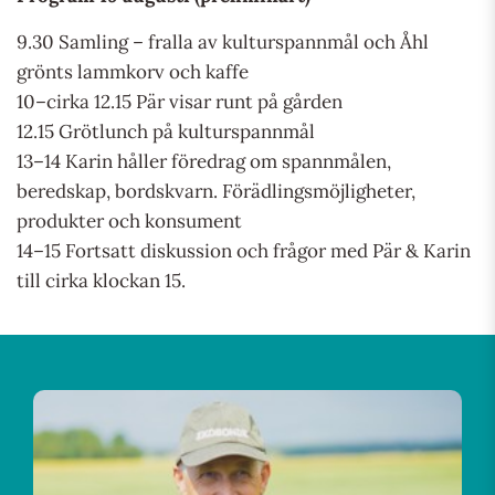
9.30 Samling – fralla av kulturspannmål och Åhl
grönts lammkorv och kaffe
10–cirka 12.15 Pär visar runt på gården
12.15 Grötlunch på kulturspannmål
13–14 Karin håller föredrag om spannmålen,
beredskap, bordskvarn. Förädlingsmöjligheter,
produkter och konsument
14–15 Fortsatt diskussion och frågor med Pär & Karin
till cirka klockan 15.