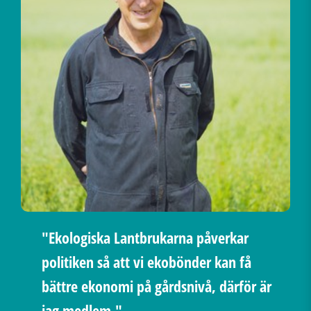
"Ekologiska Lantbrukarna påverkar
politiken så att vi ekobönder kan få
bättre ekonomi på gårdsnivå, därför är
jag medlem."