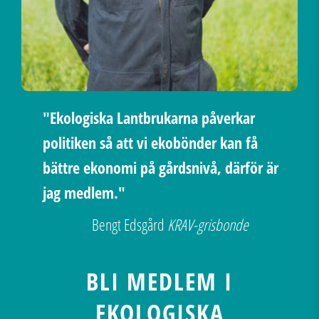
"Ekologiska Lantbrukarna påverkar
politiken så att vi ekobönder kan få
bättre ekonomi på gårdsnivå, därför är
jag medlem."
Bengt Edsgård
KRAV-grisbonde
BLI MEDLEM I
EKOLOGISKA