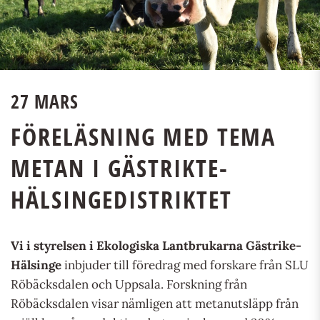
27 MARS
FÖRELÄSNING MED TEMA
METAN I GÄSTRIKTE-
HÄLSINGEDISTRIKTET
Vi i styrelsen i Ekologiska Lantbrukarna Gästrike-
Hälsinge
inbjuder till föredrag med forskare från SLU
Röbäcksdalen och Uppsala. Forskning från
Röbäcksdalen visar nämligen att metanutsläpp från