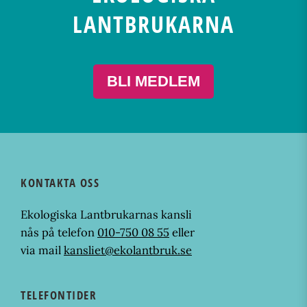
LANTBRUKARNA
BLI MEDLEM
KONTAKTA OSS
Ekologiska Lantbrukarnas kansli
nås på telefon
010-750 08 55
eller
via mail
kansliet@ekolantbruk.se
TELEFONTIDER