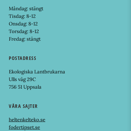
Måndag: stängt
Tisdag: 8-12
Onsdag: 8-12
Torsdag: 8-12
Fredag: stängt
POSTADRESS
Ekologiska Lantbrukarna
Ulls väg 29C
756 51 Uppsala
VÅRA SAJTER
heltenkelteko.se
fodertipset.se