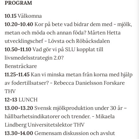
PROGRAM
10.15
Välkomna
10.20-10.40
Kor på bete vad bidrar dem med - mjölk,
metan och möda och annan föda? Mårten Hetta
utvecklingschef - Lövsta och Röbäcksdalen
10.50-11.10
Vad gör vi på SLU kopplat till
livsmedelsstrategin 2.0?
Bensträckare
11.25-11.45
Kan vi minska metan från korna med hjälp
av fodertillsatser? - Rebecca Danielsson Forskare
THV
12-13
LUNCH
13.00-13.20
Svensk mjölkproduktion under 30 år –
hållbarhetsindikatorer och trender. - Mikaela
Lindberg Universitetslektor THV
13.30-14.00
Gemensam diskussion och avslut