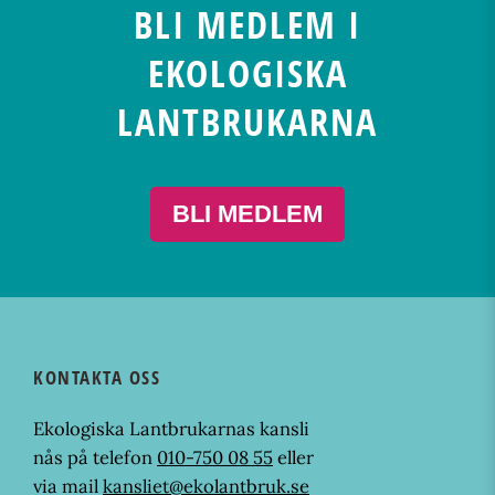
BLI MEDLEM I
EKOLOGISKA
LANTBRUKARNA
BLI MEDLEM
KONTAKTA OSS
Ekologiska Lantbrukarnas kansli
nås på telefon
010-750 08 55
eller
via mail
kansliet@ekolantbruk.se