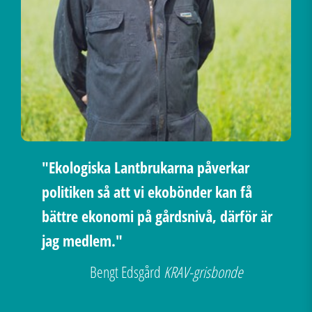
"Ekologiska Lantbrukarna påverkar
politiken så att vi ekobönder kan få
bättre ekonomi på gårdsnivå, därför är
jag medlem."
Bengt Edsgård
KRAV-grisbonde