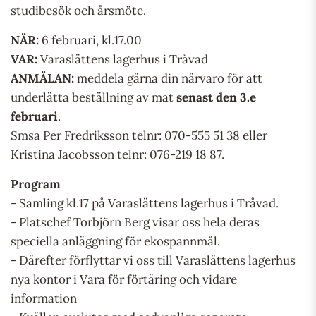
studibesök och årsmöte.
NÄR:
6 februari, kl.17.00
VAR:
Varaslättens lagerhus i Tråvad
ANMÄLAN:
meddela gärna din närvaro för att
underlätta beställning av mat
senast den 3.e
februari
.
Smsa Per Fredriksson telnr: 070-555 51 38 eller
Kristina Jacobsson telnr: 076-219 18 87.
Program
- Samling kl.17 på Varaslättens lagerhus i Tråvad.
- Platschef Torbjörn Berg visar oss hela deras
speciella anläggning för ekospannmål.
- Därefter förflyttar vi oss till Varaslättens lagerhus
nya kontor i Vara för förtäring och vidare
information