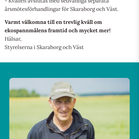
- Kvällen avslutas med sedvanliga separata
årsmötesförhandlingar för Skaraborg och Väst.
Varmt välkomna till en trevlig kväll om
ekospannmålens framtid och mycket mer!
Hälsar,
Styrelserna i Skaraborg och Väst