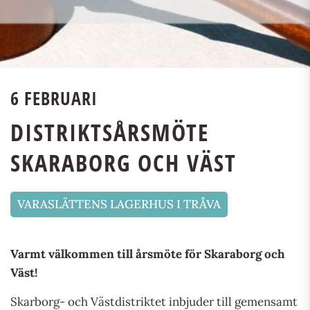
6 FEBRUARI
DISTRIKTSÅRSMÖTE
SKARABORG OCH VÄST
VARASLÄTTENS LAGERHUS I TRÅVA
Varmt välkommen till årsmöte för Skaraborg och
Väst!
Skarborg- och Västdistriktet inbjuder till gemensamt