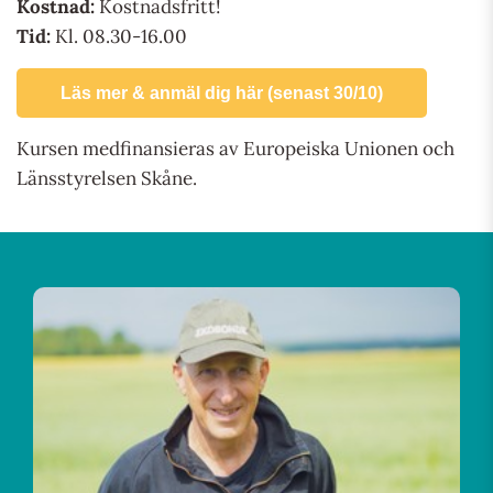
Kostnad:
Kostnadsfritt!
Tid:
Kl. 08.30-16.00
Läs mer & anmäl dig här (senast 30/10)
Kursen medfinansieras av Europeiska Unionen och
Länsstyrelsen Skåne.