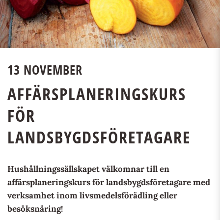
13 NOVEMBER
AFFÄRSPLANERINGSKURS
FÖR
LANDSBYGDSFÖRETAGARE
Hushållningssällskapet välkomnar till en
affärsplaneringskurs för landsbygdsföretagare med
verksamhet inom livsmedelsförädling eller
besöksnäring!