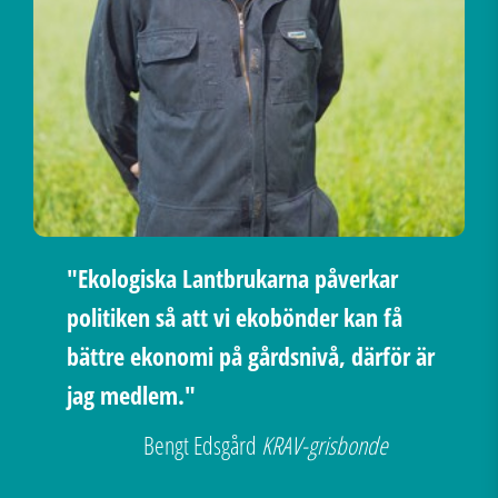
"Ekologiska Lantbrukarna påverkar
politiken så att vi ekobönder kan få
bättre ekonomi på gårdsnivå, därför är
jag medlem."
Bengt Edsgård
KRAV-grisbonde