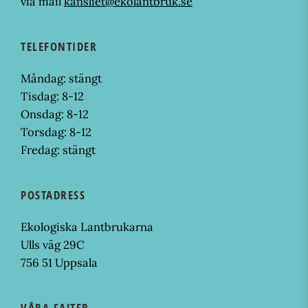
via mail
kansliet@ekolantbruk.se
TELEFONTIDER
Måndag: stängt
Tisdag: 8-12
Onsdag: 8-12
Torsdag: 8-12
Fredag: stängt
POSTADRESS
Ekologiska Lantbrukarna
Ulls väg 29C
756 51 Uppsala
VÅRA SAJTER